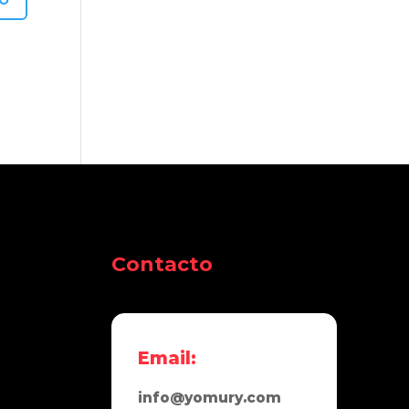
Contacto
Email:
info@yomury.com