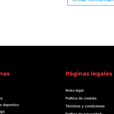
nas
Páginas legales
Aviso legal
te
Política de cookies
o deportivo
Términos y condiciones
ngs
Política de privacidad