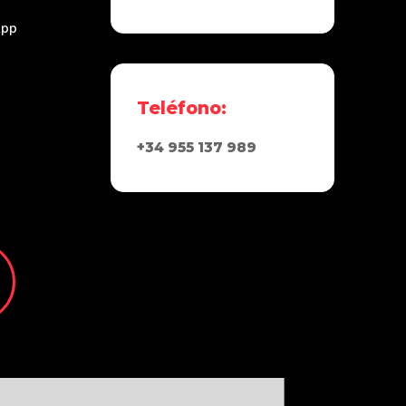
App
Teléfono:
+34 955 137 989