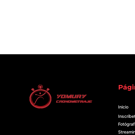
Pági
Inicio
Inscríbe
Fotógraf
Streami