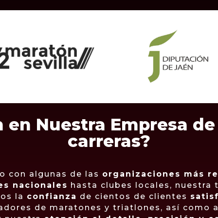
n en Nuestra Empresa de
carreras?
o con algunas de las
organizaciones más r
es nacionales
hasta clubes locales, nuestra 
os la
confianza
de cientos de clientes
satis
adores de maratones y triatlones, así como a