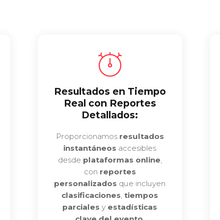
Resultados en Tiempo
Real con Reportes
Detallados:
Proporcionamos
resultados
instantáneos
accesibles
desde
plataformas online
,
con
reportes
personalizados
que incluyen
clasificaciones
,
tiempos
parciales
y
estadísticas
clave del evento
.