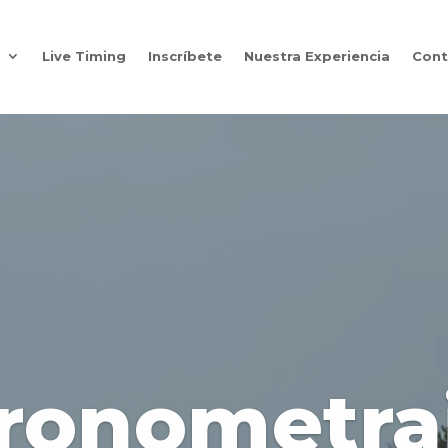
s
Live Timing
Inscríbete
Nuestra Experiencia
Cont
ronometra