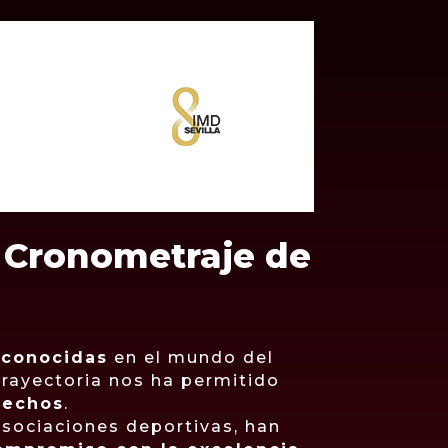
 Cronometraje de
econocidas
en el mundo del
trayectoria nos ha permitido
fechos
.
sociaciones deportivas, han