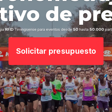
tivo de pre
gía
RFID
Timingsense para eventos desde
50
hasta
50.000
part
Solicitar presupuesto