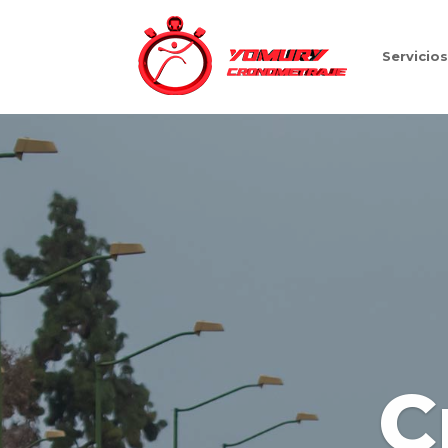
Servicio
C