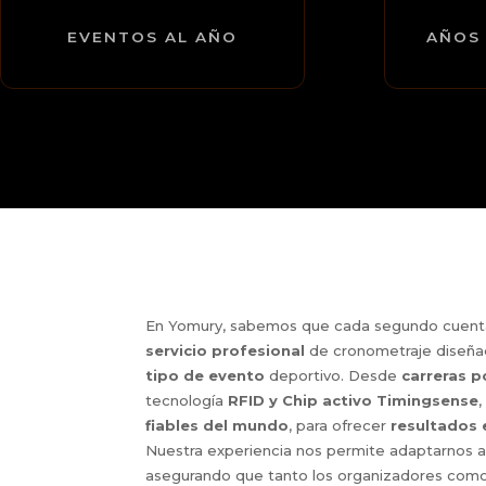
EVENTOS AL AÑO
AÑOS 
En Yomury, sabemos que cada segundo cuenta
servicio profesional
de cronometraje diseñ
tipo de evento
deportivo. Desde
carreras p
tecnología
RFID y Chip activo Timingsense
fiables del mundo
, para ofrecer
resultados 
Nuestra experiencia nos permite adaptarnos a
asegurando que tanto los organizadores como 